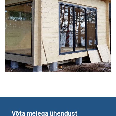
Võta meiega ühendust